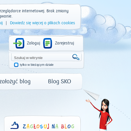
rzeglądarce internetowej. Brak zmiany
ywanie.
ij
|
Dowiedz się więcej o plikach cookies
Zaloguj
Zarejestruj
tylko w bieżącym dziale
 założyć blog
Blog SKO