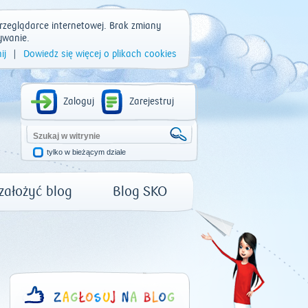
rzeglądarce internetowej. Brak zmiany
ywanie.
ij
|
Dowiedz się więcej o plikach cookies
Zaloguj
Zarejestruj
tylko w bieżącym dziale
 założyć blog
Blog SKO