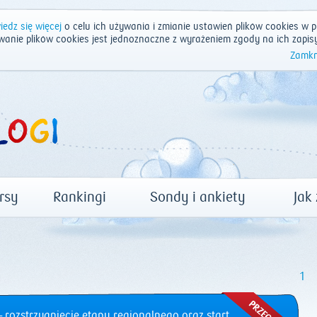
edz się więcej
o celu ich używania i zmianie ustawień plików cookies w p
wanie plików cookies jest jednoznaczne z wyrażeniem zgody na ich zapis
Zamkn
rsy
Rankingi
Sondy i ankiety
Jak
1
 rozstrzygnięcie etapu regionalnego oraz start