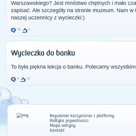
Warszawskiego? Jest mnóstwo chętnych i mało czas
zapisać. Ale szczegóły na stronie muzeum. Nam w t
naszej uczennicy z wycieczki:)
10
4
Wycieczka do banku
To była piękna lekcja o banku. Polecamy wszystkim
0
12
Regulamin korzystania z platformy
Polityka prywatności
Mapa witryny
Kontakt