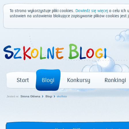
Ta strona wykorzystuje pliki cookies.
Dowiedz się więcej
o celu ich 
ustawień na ustawienia blokujące zapisywanie plików cookies jest
Start
Blogi
Konkursy
Rankingi
Jesteś w:
Strona Główna
Blogi
sko9sto