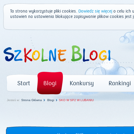
Ta strona wykorzystuje pliki cookies.
Dowiedz się więcej
o celu ich 
ustawień na ustawienia blokujące zapisywanie plików cookies jest
Start
Blogi
Konkursy
Rankingi
Jesteś w:
Strona Główna
Blogi
SKO W SP2 W LUBANIU