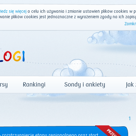
edz się więcej
o celu ich używania i zmianie ustawień plików cookies w p
wanie plików cookies jest jednoznaczne z wyrażeniem zgody na ich zapis
Zamkn
rsy
Rankingi
Sondy i ankiety
Jak
1
 rozstrzygnięcie etapu regionalnego oraz start