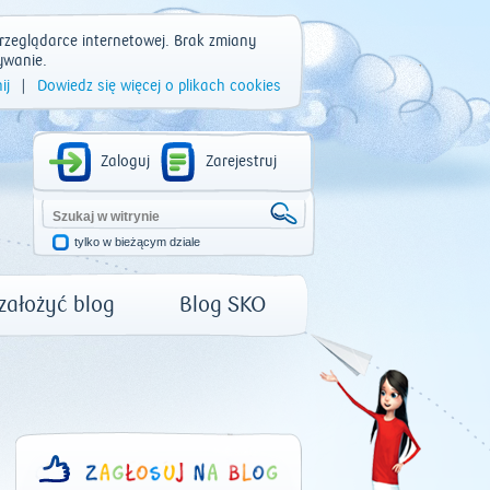
rzeglądarce internetowej. Brak zmiany
ywanie.
ij
|
Dowiedz się więcej o plikach cookies
Zaloguj
Zarejestruj
tylko w bieżącym dziale
 założyć blog
Blog SKO