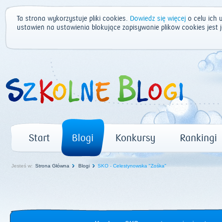
Ta strona wykorzystuje pliki cookies.
Dowiedz się więcej
o celu ich 
ustawień na ustawienia blokujące zapisywanie plików cookies jest
Start
Blogi
Konkursy
Rankingi
Jesteś w:
Strona Główna
Blogi
SKO - Celestynowska "Zośka"