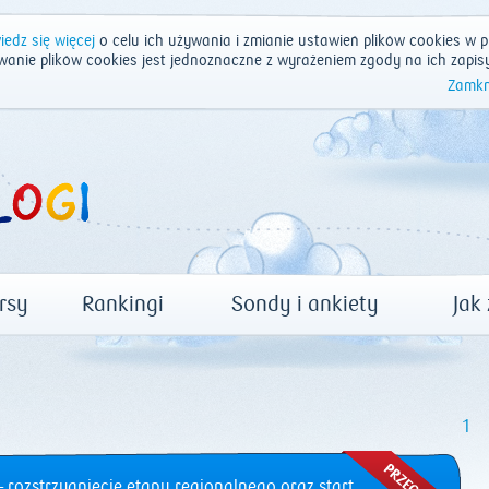
edz się więcej
o celu ich używania i zmianie ustawień plików cookies w p
wanie plików cookies jest jednoznaczne z wyrażeniem zgody na ich zapis
Zamkn
rsy
Rankingi
Sondy i ankiety
Jak
1
 rozstrzygnięcie etapu regionalnego oraz start