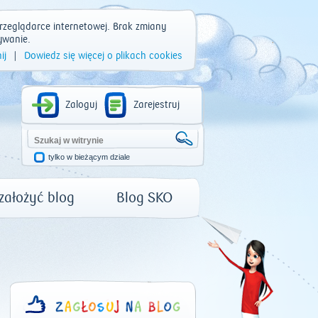
rzeglądarce internetowej. Brak zmiany
ywanie.
ij
|
Dowiedz się więcej o plikach cookies
Zaloguj
Zarejestruj
tylko w bieżącym dziale
 założyć blog
Blog SKO