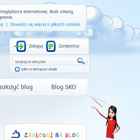
rzeglądarce internetowej. Brak zmiany
ywanie.
ij
|
Dowiedz się więcej o plikach cookies
Zaloguj
Zarejestruj
tylko w bieżącym dziale
 założyć blog
Blog SKO