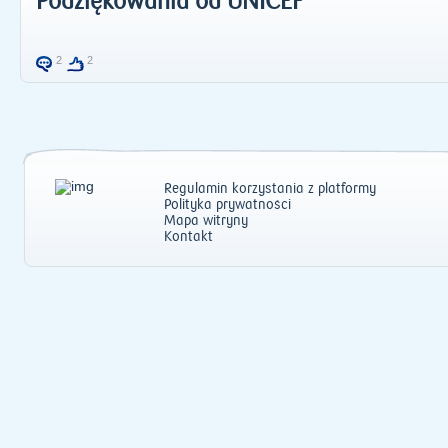
Podziękowania od UNICEF
2
2
Regulamin korzystania z platformy
Polityka prywatności
Mapa witryny
Kontakt