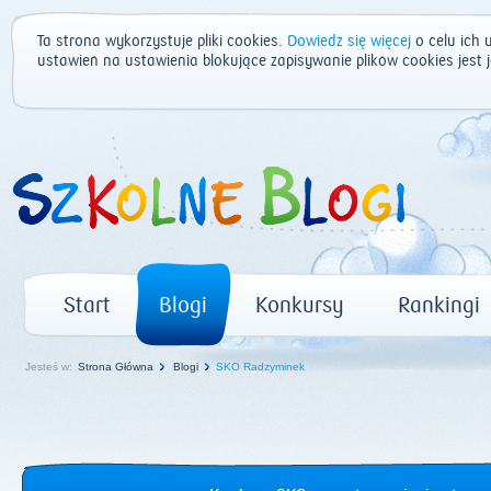
Ta strona wykorzystuje pliki cookies.
Dowiedz się więcej
o celu ich 
ustawień na ustawienia blokujące zapisywanie plików cookies jest
Start
Blogi
Konkursy
Rankingi
Jesteś w:
Strona Główna
Blogi
SKO Radzyminek