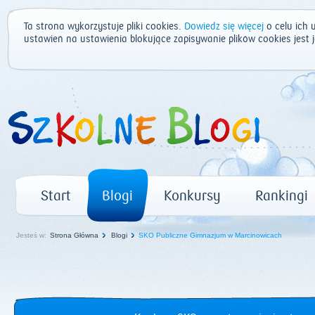
Ta strona wykorzystuje pliki cookies.
Dowiedz się więcej
o celu ich 
ustawień na ustawienia blokujące zapisywanie plików cookies jest
Start
Blogi
Konkursy
Rankingi
Jesteś w:
Strona Główna
Blogi
SKO Publiczne Gimnazjum w Marcinowicach