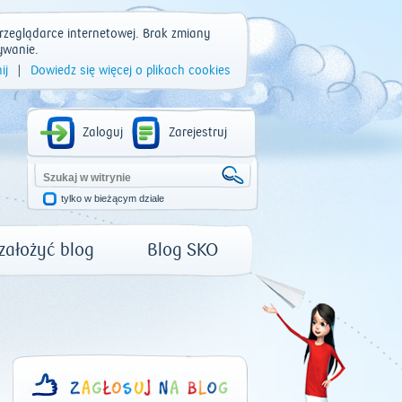
rzeglądarce internetowej. Brak zmiany
ywanie.
ij
|
Dowiedz się więcej o plikach cookies
Zaloguj
Zarejestruj
tylko w bieżącym dziale
 założyć blog
Blog SKO