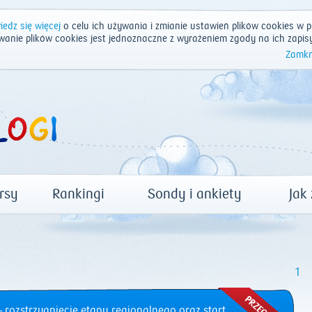
edz się więcej
o celu ich używania i zmianie ustawień plików cookies w p
wanie plików cookies jest jednoznaczne z wyrażeniem zgody na ich zapis
Zamkn
rsy
Rankingi
Sondy i ankiety
Jak
1
 rozstrzygnięcie etapu regionalnego oraz start