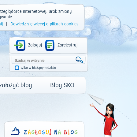
rzeglądarce internetowej. Brak zmiany
ywanie.
ij
|
Dowiedz się więcej o plikach cookies
Zaloguj
Zarejestruj
tylko w bieżącym dziale
 założyć blog
Blog SKO