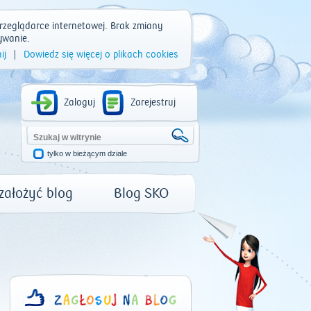
rzeglądarce internetowej. Brak zmiany
ywanie.
ij
|
Dowiedz się więcej o plikach cookies
Zaloguj
Zarejestruj
tylko w bieżącym dziale
 założyć blog
Blog SKO