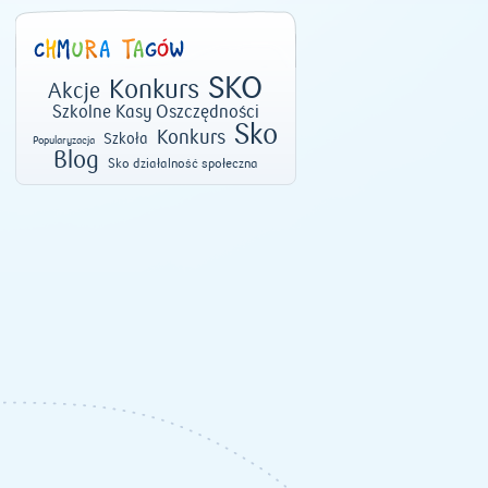
SKO
Konkurs
Akcje
Szkolne Kasy Oszczędności
Sko
Konkurs
Szkoła
Popularyzacja
Blog
Sko działalność społeczna