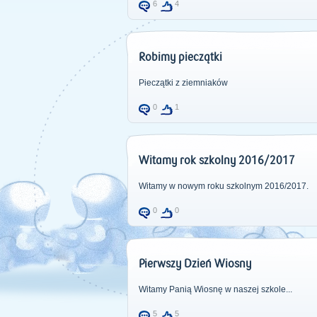
6
4
Robimy pieczątki
Pieczątki z ziemniaków
0
1
Witamy rok szkolny 2016/2017
Witamy w nowym roku szkolnym 2016/2017.
0
0
Pierwszy Dzień Wiosny
Witamy Panią Wiosnę w naszej szkole...
5
5