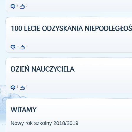
2
0
100 LECIE ODZYSKANIA NIEPODLEGŁOŚ
2
3
DZIEŃ NAUCZYCIELA
1
4
WITAMY
Nowy rok szkolny 2018/2019