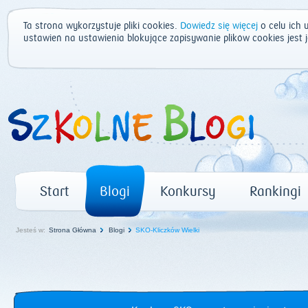
Ta strona wykorzystuje pliki cookies.
Dowiedz się więcej
o celu ich 
ustawień na ustawienia blokujące zapisywanie plików cookies jest
Start
Blogi
Konkursy
Rankingi
Jesteś w:
Strona Główna
Blogi
SKO-Kliczków Wielki