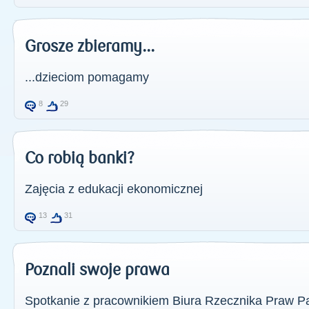
Grosze zbieramy...
...dzieciom pomagamy
8
29
Co robią banki?
Zajęcia z edukacji ekonomicznej
13
31
Poznali swoje prawa
Spotkanie z pracownikiem Biura Rzecznika Praw P