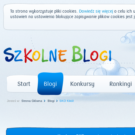
Ta strona wykorzystuje pliki cookies.
Dowiedz się więcej
o celu ich 
ustawień na ustawienia blokujące zapisywanie plików cookies jest
Start
Blogi
Konkursy
Rankingi
Jesteś w:
Strona Główna
Blogi
SKO Kikół