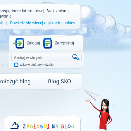
rzeglądarce internetowej. Brak zmiany
ywanie.
ij
|
Dowiedz się więcej o plikach cookies
Zaloguj
Zarejestruj
tylko w bieżącym dziale
 założyć blog
Blog SKO