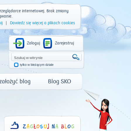
rzeglądarce internetowej. Brak zmiany
ywanie.
ij
|
Dowiedz się więcej o plikach cookies
Zaloguj
Zarejestruj
tylko w bieżącym dziale
 założyć blog
Blog SKO