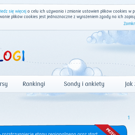
edz się więcej
o celu ich używania i zmianie ustawień plików cookies w p
wanie plików cookies jest jednoznaczne z wyrażeniem zgody na ich zapis
Zamkn
rsy
Rankingi
Sondy i ankiety
Jak
1
 rozstrzygnięcie etapu regionalnego oraz start