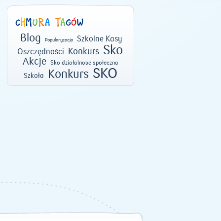
Blog
Szkolne Kasy
Popularyzacja
Sko
Konkurs
Oszczędności
Akcje
Sko działalność społeczna
SKO
Konkurs
Szkoła