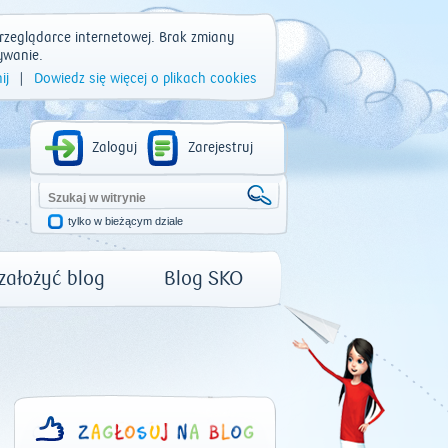
rzeglądarce internetowej. Brak zmiany
ywanie.
ij
|
Dowiedz się więcej o plikach cookies
Zaloguj
Zarejestruj
tylko w bieżącym dziale
 założyć blog
Blog SKO