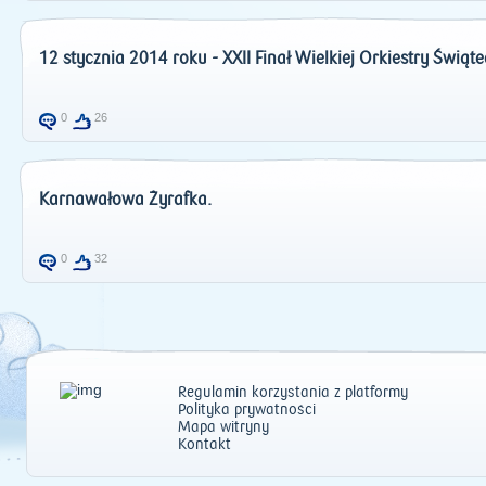
12 stycznia 2014 roku - XXII Finał Wielkiej Orkiestry Świąt
0
26
Karnawałowa Żyrafka.
0
32
Regulamin korzystania z platformy
Polityka prywatności
Mapa witryny
Kontakt