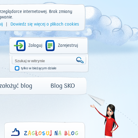
rzeglądarce internetowej. Brak zmiany
ywanie.
ij
|
Dowiedz się więcej o plikach cookies
Zaloguj
Zarejestruj
tylko w bieżącym dziale
 założyć blog
Blog SKO