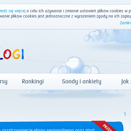
edz się więcej
o celu ich używania i zmianie ustawień plików cookies w p
wanie plików cookies jest jednoznaczne z wyrażeniem zgody na ich zapis
Zamkn
rsy
Rankingi
Sondy i ankiety
Jak
1
 rozstrzygnięcie etapu regionalnego oraz start