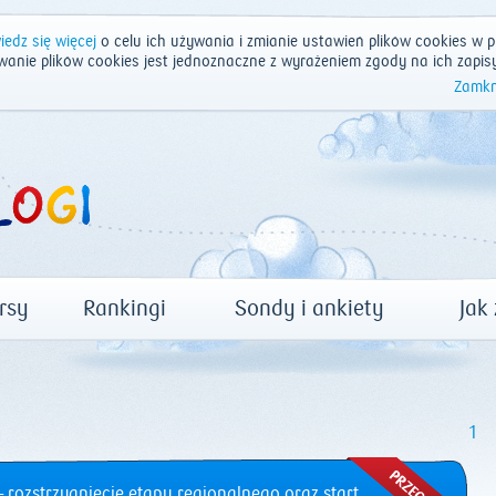
edz się więcej
o celu ich używania i zmianie ustawień plików cookies w p
wanie plików cookies jest jednoznaczne z wyrażeniem zgody na ich zapis
Zamkn
rsy
Rankingi
Sondy i ankiety
Jak
1
 rozstrzygnięcie etapu regionalnego oraz start