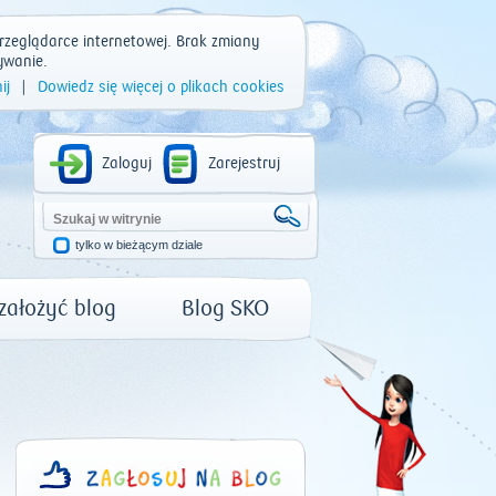
rzeglądarce internetowej. Brak zmiany
ywanie.
ij
|
Dowiedz się więcej o plikach cookies
Zaloguj
Zarejestruj
tylko w bieżącym dziale
 założyć blog
Blog SKO