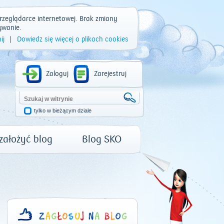
rzeglądarce internetowej. Brak zmiany
ywanie.
ij
|
Dowiedz się więcej o plikach cookies
Zaloguj
Zarejestruj
tylko w bieżącym dziale
 założyć blog
Blog SKO