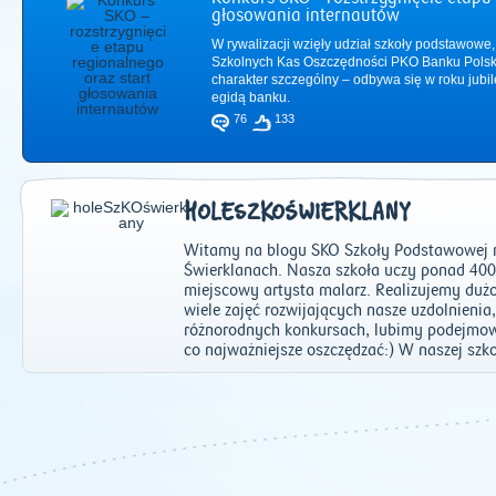
głosowania internautów
W rywalizacji wzięły udział szkoły podstawowe,
Szkolnych Kas Oszczędności PKO Banku Polsk
charakter szczególny – odbywa się w roku jub
egidą banku.
76
133
HOLESZKOŚWIERKLANY
Witamy na blogu SKO Szkoły Podstawowej n
Świerklanach. Nasza szkoła uczy ponad 400
miejscowy artysta malarz. Realizujemy du
wiele zajęć rozwijających nasze uzdolnienia
różnorodnych konkursach, lubimy podejmowa
2011
|
2012
|
2
co najważniejsze oszczędzać:) W naszej szko