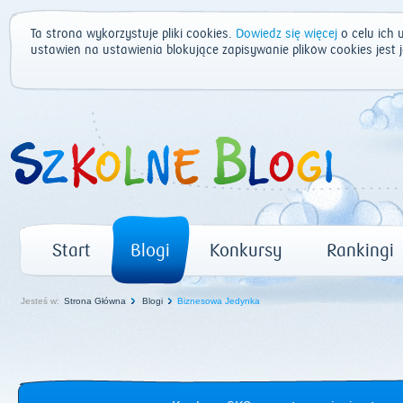
Ta strona wykorzystuje pliki cookies.
Dowiedz się więcej
o celu ich 
ustawień na ustawienia blokujące zapisywanie plików cookies jest
Start
Blogi
Konkursy
Rankingi
Jesteś w:
Strona Główna
Blogi
Biznesowa Jedynka