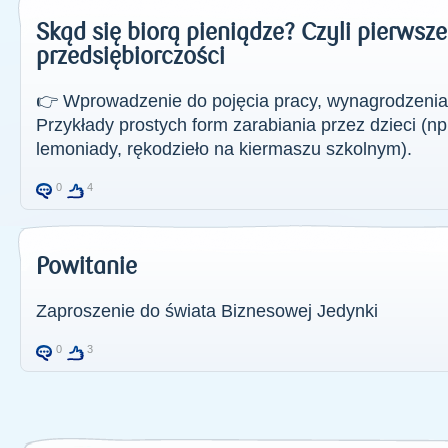
Skąd się biorą pieniądze? Czyli pierwsze
przedsiębiorczości
👉 Wprowadzenie do pojęcia pracy, wynagrodzenia,
Przykłady prostych form zarabiania przez dzieci (n
lemoniady, rękodzieło na kiermaszu szkolnym).
0
4
Powitanie
Zaproszenie do świata Biznesowej Jedynki
0
3