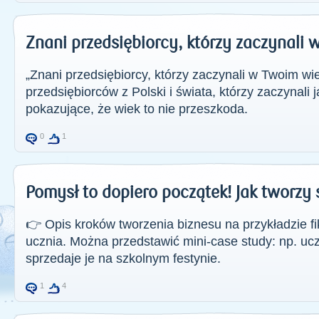
Znani przedsiębiorcy, którzy zaczynali
„Znani przedsiębiorcy, którzy zaczynali w Twoim wi
przedsiębiorców z Polski i świata, którzy zaczynali 
pokazujące, że wiek to nie przeszkoda.
0
1
Pomysł to dopiero początek! Jak tworzy 
👉 Opis kroków tworzenia biznesu na przykładzie fikc
ucznia. Można przedstawić mini-case study: np. ucze
sprzedaje je na szkolnym festynie.
1
4