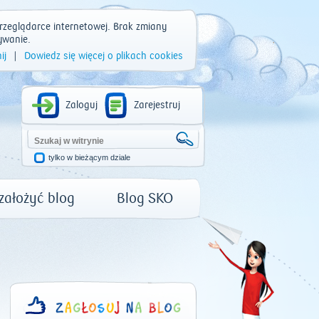
rzeglądarce internetowej. Brak zmiany
ywanie.
ij
|
Dowiedz się więcej o plikach cookies
Zaloguj
Zarejestruj
tylko w bieżącym dziale
 założyć blog
Blog SKO