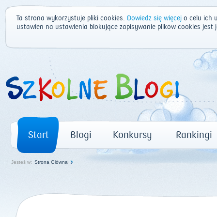
Ta strona wykorzystuje pliki cookies.
Dowiedz się więcej
o celu ich 
ustawień na ustawienia blokujące zapisywanie plików cookies jest
Start
Blogi
Konkursy
Rankingi
Jesteś w:
Strona Główna