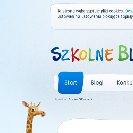
Ta strona wykorzystuje pliki cookies.
Dowi
ustawień na ustawienia blokujące zapisy
Start
Blogi
Konku
Jesteś w:
Strona Główna