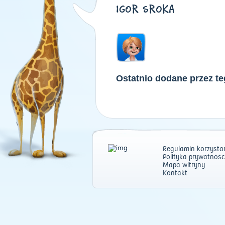
IGOR SROKA
Ostatnio dodane przez t
Regulamin korzystan
Polityka prywatnośc
Mapa witryny
Kontakt