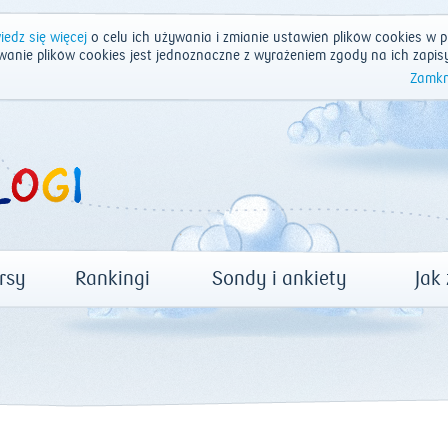
edz się więcej
o celu ich używania i zmianie ustawień plików cookies w p
wanie plików cookies jest jednoznaczne z wyrażeniem zgody na ich zapis
Zamkn
rsy
Rankingi
Sondy i ankiety
Jak