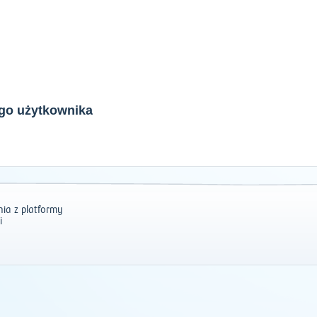
ego użytkownika
ia z platformy
i