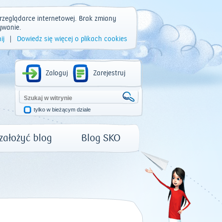
rzeglądarce internetowej. Brak zmiany
ywanie.
ij
|
Dowiedz się więcej o plikach cookies
Zaloguj
Zarejestruj
tylko w bieżącym dziale
 założyć blog
Blog SKO