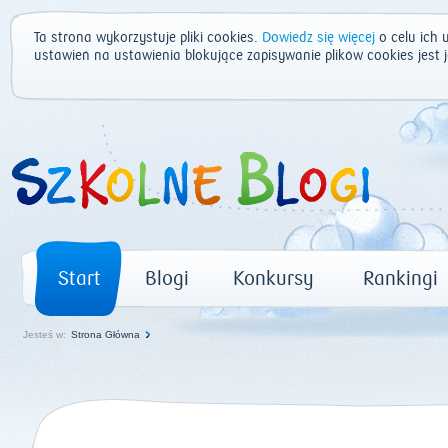
Ta strona wykorzystuje pliki cookies.
Dowiedz się więcej
o celu ich 
ustawień na ustawienia blokujące zapisywanie plików cookies jest
Start
Blogi
Konkursy
Rankingi
Jesteś w:
Strona Główna