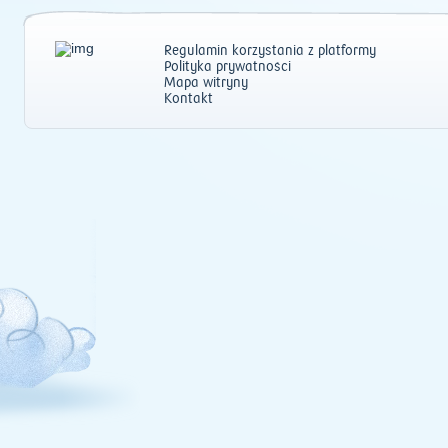
Regulamin korzystania z platformy
Polityka prywatności
Mapa witryny
Kontakt