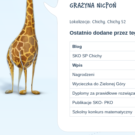
GRAŻYNA NICPOŃ
Lokalizacja: Chichy. Chichy 52
Ostatnio dodane przez t
Blog
SKO SP Chichy
Wpis
Nagrodzeni
Wycieczka do Zielonej Góry
Dyplomy za prawidłowe rozwiąza
Publikacje SKO- PKO
Szkolny konkurs matematyczny