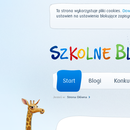
Ta strona wykorzystuje pliki cookies.
Dowi
ustawień na ustawienia blokujące zapisy
Start
Blogi
Konku
Jesteś w:
Strona Główna