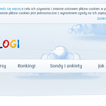
edz się więcej
o celu ich używania i zmianie ustawień plików cookies w p
wanie plików cookies jest jednoznaczne z wyrażeniem zgody na ich zapis
Zamkn
rsy
Rankingi
Sondy i ankiety
Jak