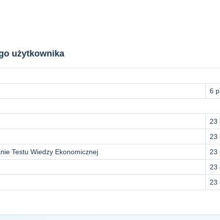
ego użytkownika
6 p
23 
23 
nie Testu Wiedzy Ekonomicznej
23 
23 
23 