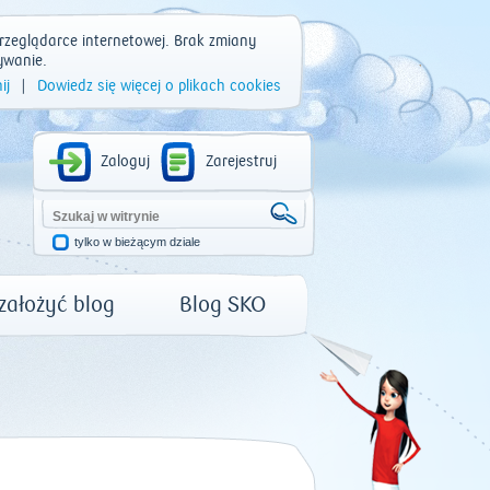
rzeglądarce internetowej. Brak zmiany
ywanie.
ij
|
Dowiedz się więcej o plikach cookies
Zaloguj
Zarejestruj
tylko w bieżącym dziale
 założyć blog
Blog SKO