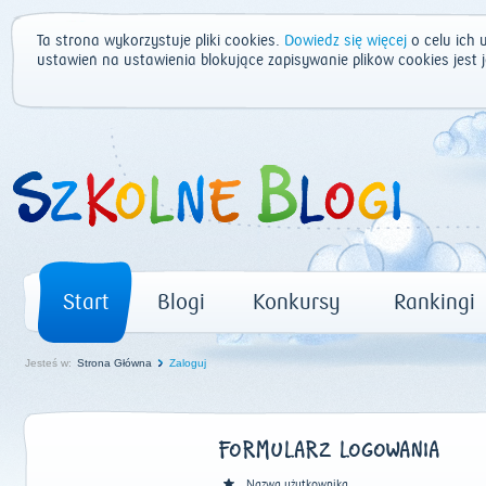
Ta strona wykorzystuje pliki cookies.
Dowiedz się więcej
o celu ich 
ustawień na ustawienia blokujące zapisywanie plików cookies jest
Start
Blogi
Konkursy
Rankingi
Jesteś w:
Strona Główna
Zaloguj
FORMULARZ LOGOWANIA
Nazwa użytkownika