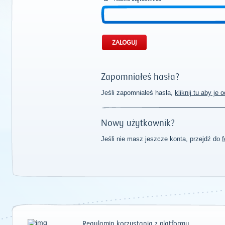
Zapomniałeś hasła?
Jeśli zapomniałeś hasła,
kliknij tu aby je
Nowy użytkownik?
Jeśli nie masz jeszcze konta, przejdź do
f
Regulamin korzystania z platformy