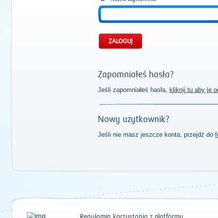
Zapomniałeś hasła?
Jeśli zapomniałeś hasła,
kliknij tu aby je
Nowy użytkownik?
Jeśli nie masz jeszcze konta, przejdź do
f
Regulamin korzystania z platformy