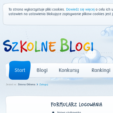
Ta strona wykorzystuje pliki cookies.
Dowiedz się więcej
o celu ich 
ustawień na ustawienia blokujące zapisywanie plików cookies jest
Start
Blogi
Konkursy
Rankingi
Jesteś w:
Strona Główna
Zaloguj
FORMULARZ LOGOWANIA
Nazwa użytkownika