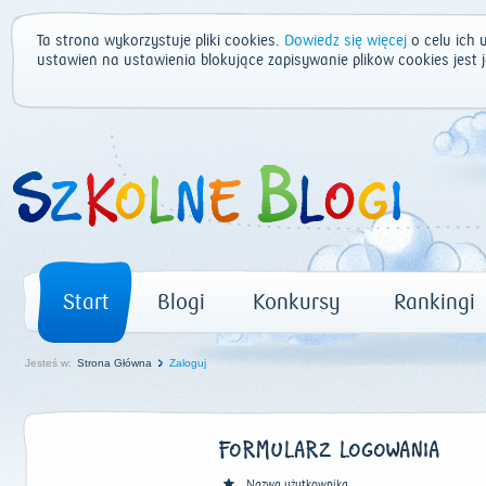
Ta strona wykorzystuje pliki cookies.
Dowiedz się więcej
o celu ich 
ustawień na ustawienia blokujące zapisywanie plików cookies jest
Start
Blogi
Konkursy
Rankingi
Jesteś w:
Strona Główna
Zaloguj
FORMULARZ LOGOWANIA
Nazwa użytkownika