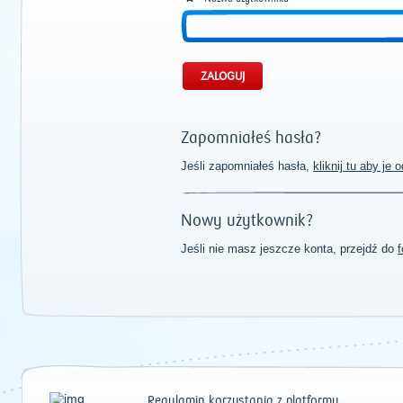
Zapomniałeś hasła?
Jeśli zapomniałeś hasła,
kliknij tu aby je
Nowy użytkownik?
Jeśli nie masz jeszcze konta, przejdź do
f
Regulamin korzystania z platformy