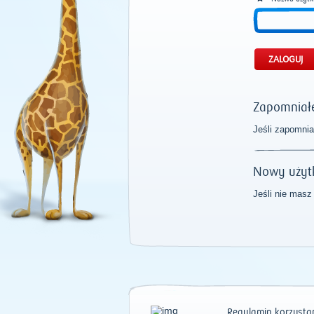
Zapomniałe
Jeśli zapomnia
Nowy użyt
Jeśli nie masz
Regulamin korzystan