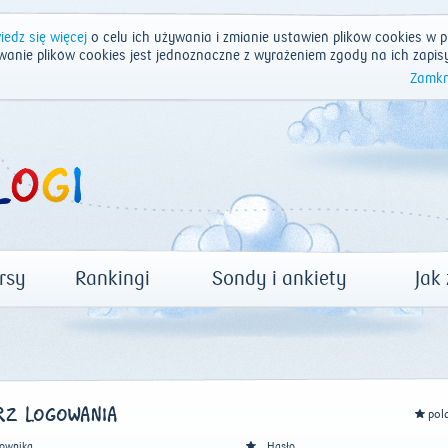
edz się więcej
o celu ich używania i zmianie ustawień plików cookies w p
wanie plików cookies jest jednoznaczne z wyrażeniem zgody na ich zapis
Zamkn
rsy
Rankingi
Sondy i ankiety
Jak
Z LOGOWANIA
pol
ownika
Hasło