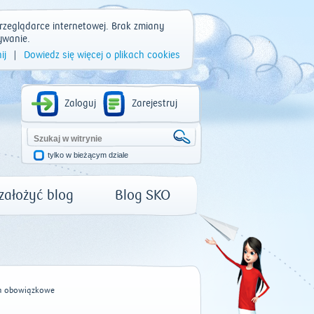
rzeglądarce internetowej. Brak zmiany
ywanie.
ij
|
Dowiedz się więcej o plikach cookies
Zaloguj
Zarejestruj
tylko w bieżącym dziale
 założyć blog
Blog SKO
a obowiązkowe