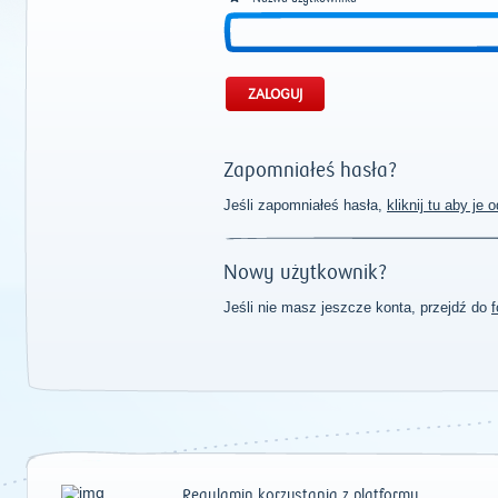
Zapomniałeś hasła?
Jeśli zapomniałeś hasła,
kliknij tu aby je
Nowy użytkownik?
Jeśli nie masz jeszcze konta, przejdź do
f
Regulamin korzystania z platformy