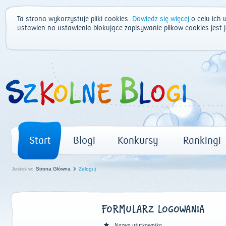
Ta strona wykorzystuje pliki cookies.
Dowiedz się więcej
o celu ich 
ustawień na ustawienia blokujące zapisywanie plików cookies jest
Start
Blogi
Konkursy
Rankingi
Jesteś w:
Strona Główna
Zaloguj
FORMULARZ LOGOWANIA
Nazwa użytkownika