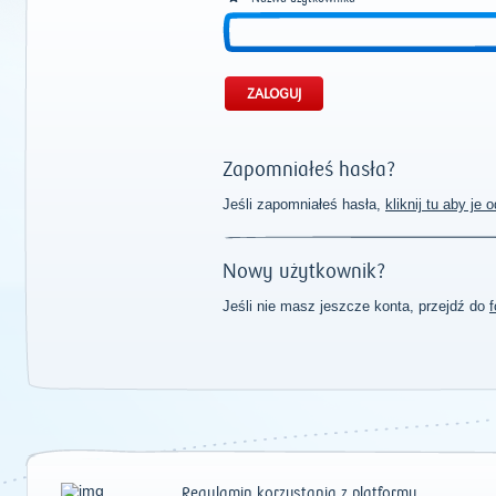
Zapomniałeś hasła?
Jeśli zapomniałeś hasła,
kliknij tu aby je
Nowy użytkownik?
Jeśli nie masz jeszcze konta, przejdź do
f
Regulamin korzystania z platformy