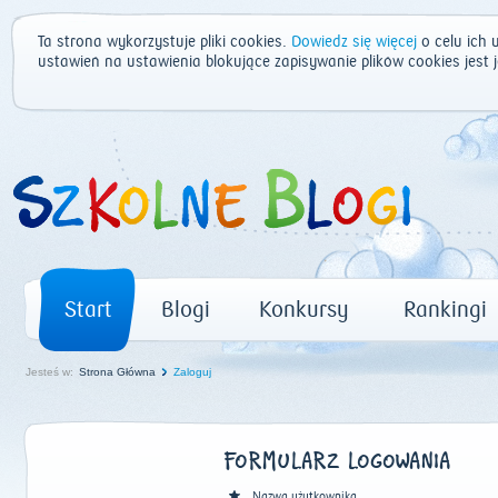
Ta strona wykorzystuje pliki cookies.
Dowiedz się więcej
o celu ich 
ustawień na ustawienia blokujące zapisywanie plików cookies jest
Start
Blogi
Konkursy
Rankingi
Jesteś w:
Strona Główna
Zaloguj
FORMULARZ LOGOWANIA
Nazwa użytkownika