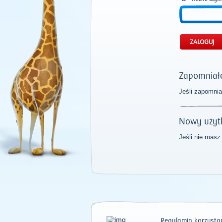
Zapomniałe
Jeśli zapomnia
Nowy użyt
Jeśli nie masz
Regulamin korzystan