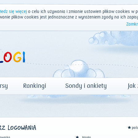
edz się więcej
o celu ich używania i zmianie ustawień plików cookies w p
wanie plików cookies jest jednoznaczne z wyrażeniem zgody na ich zapis
Zamkn
rsy
Rankingi
Sondy i ankiety
Jak
Z LOGOWANIA
pol
ownika
Hasło