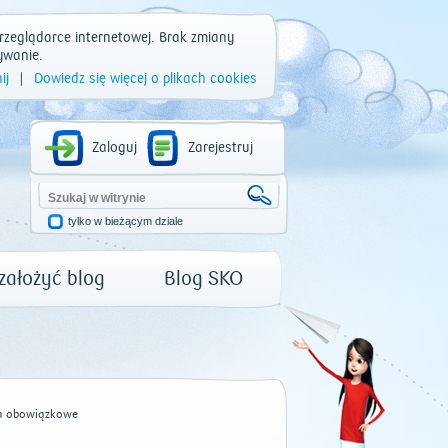
rzeglądarce internetowej. Brak zmiany
ywanie.
ij
|
Dowiedz się więcej o plikach cookies
Zaloguj
Zarejestruj
tylko w bieżącym dziale
 założyć blog
Blog SKO
a obowiązkowe