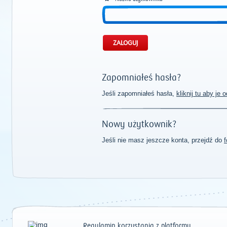
Zapomniałeś hasła?
Jeśli zapomniałeś hasła,
kliknij tu aby je
Nowy użytkownik?
Jeśli nie masz jeszcze konta, przejdź do
f
Regulamin korzystania z platformy