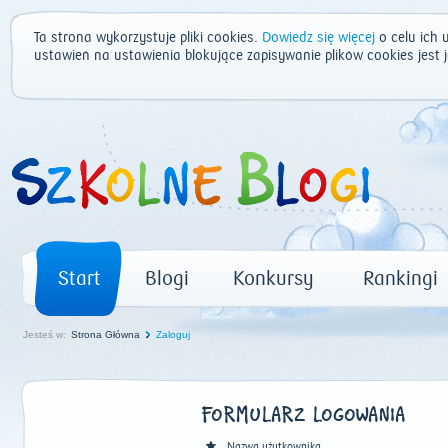
Ta strona wykorzystuje pliki cookies.
Dowiedz się więcej
o celu ich 
ustawień na ustawienia blokujące zapisywanie plików cookies jest
Start
Blogi
Konkursy
Rankingi
Jesteś w:
Strona Główna
Zaloguj
FORMULARZ LOGOWANIA
Nazwa użytkownika