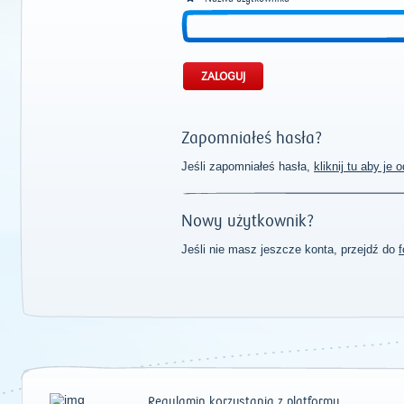
Zapomniałeś hasła?
Jeśli zapomniałeś hasła,
kliknij tu aby je
Nowy użytkownik?
Jeśli nie masz jeszcze konta, przejdź do
f
Regulamin korzystania z platformy