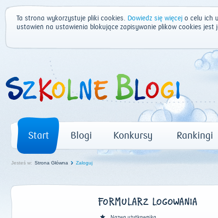
Ta strona wykorzystuje pliki cookies.
Dowiedz się więcej
o celu ich 
ustawień na ustawienia blokujące zapisywanie plików cookies jest
Start
Blogi
Konkursy
Rankingi
Jesteś w:
Strona Główna
Zaloguj
FORMULARZ LOGOWANIA
Nazwa użytkownika