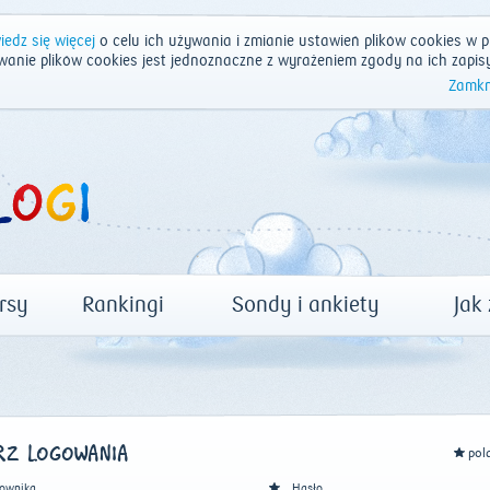
edz się więcej
o celu ich używania i zmianie ustawień plików cookies w p
wanie plików cookies jest jednoznaczne z wyrażeniem zgody na ich zapis
Zamkn
rsy
Rankingi
Sondy i ankiety
Jak
Z LOGOWANIA
pol
ownika
Hasło