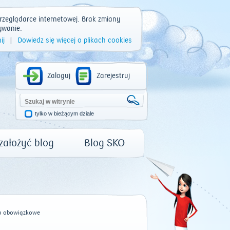
rzeglądarce internetowej. Brak zmiany
ywanie.
ij
|
Dowiedz się więcej o plikach cookies
Zaloguj
Zarejestruj
tylko w bieżącym dziale
 założyć blog
Blog SKO
a obowiązkowe