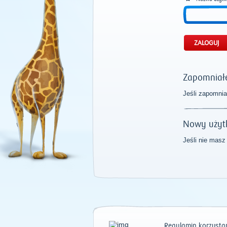
Zapomniałe
Jeśli zapomnia
Nowy użyt
Jeśli nie masz
Regulamin korzystan