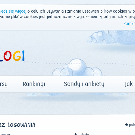
edz się więcej
o celu ich używania i zmianie ustawień plików cookies w p
wanie plików cookies jest jednoznaczne z wyrażeniem zgody na ich zapis
Zamkn
rsy
Rankingi
Sondy i ankiety
Jak
Z LOGOWANIA
pol
ownika
Hasło