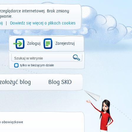
rzeglądarce internetowej. Brak zmiany
ywanie.
ij
|
Dowiedz się więcej o plikach cookies
Zaloguj
Zarejestruj
tylko w bieżącym dziale
 założyć blog
Blog SKO
a obowiązkowe