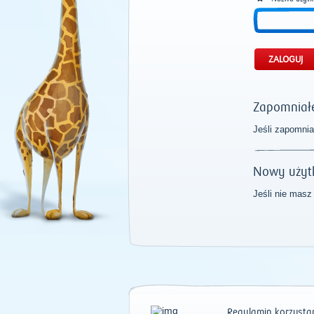
Zapomniałe
Jeśli zapomnia
Nowy użyt
Jeśli nie masz
Regulamin korzystan